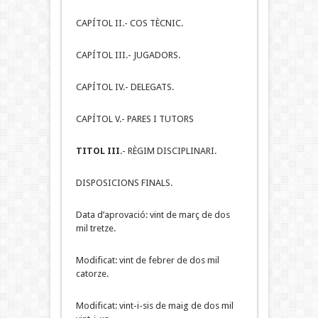
CAPÍTOL II.- COS TÈCNIC.
CAPÍTOL III.- JUGADORS.
CAPÍTOL IV.- DELEGATS.
CAPÍTOL V.- PARES I TUTORS
TITOL III
.- RÈGIM DISCIPLINARI.
DISPOSICIONS FINALS.
Data d’aprovació: vint de març de dos
mil tretze.
Modificat: vint de febrer de dos mil
catorze.
Modificat: vint-i-sis de maig de dos mil