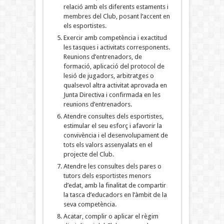
relació amb els diferents estaments i
membres del Club, posant l’accent en
els esportistes.
Exercir amb competència i exactitud
les tasques i activitats corresponents.
Reunions d’entrenadors, de
formació, aplicació del protocol de
lesió de jugadors, arbitratges o
qualsevol altra activitat aprovada en
Junta Directiva i confirmada en les
reunions d’entrenadors.
Atendre consultes dels esportistes,
estimular el seu esforç i afavorir la
convivència i el desenvolupament de
tots els valors assenyalats en el
projecte del Club.
Atendre les consultes dels pares o
tutors dels esportistes menors
d’edat, amb la finalitat de compartir
la tasca d’educadors en l’àmbit de la
seva competència.
Acatar, complir o aplicar el règim