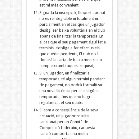
estimi més convenient.
Signada la inscripció, l’import abonat
no és reintegrable ni totalment ni
parcialment en el cas que un jugador
desitgi ser baixa voluntària en el club
abans de finalitzar la temporada. En
el cas que el seu pagament sigui fet a
terminis, s’obliga a fer efectius els
que quedin pendents, El club no li
donarà la carta de baixa mentre no
compleixi amb aquest requisit,
Si un jugador, en finalitzar la
temporada, té algun termini pendent
de pagament, no podrà formalitzar
una nova llicència per a la següent
temporada, fins que no hagi
regularitzat el seu deute.
Si com a conseqüència de la seva
actuació, un jugador resulta
sancionat per un Comitè de
Competició federatiu, i aquesta
sanció comporta una multa