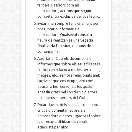
tant als jugadors com als
entrenadors, accions que siguin
competència exclusiva del cos tècnic.
Evitar interrompre l’entrenament per
preguntar o informar als
entrenadors. Qualsevol consulta
haurà de realitzar-se una vegada
finalitzada l’activitat, o abans de
començar-la.
Aportar al Club els documents o
informes que sobre els seus fills se’ls
sol·liciti en relació a dades personals,
metges, etc., sempre relacionats amb
l’activitat que ens ocupa, així com
assistir a les reunions a les quals
anessin citats pel cos tècnic o altres
estaments superiors del Club.
Evitar davant dels seus fills qualsevol
crítica o comentari sobre els
entrenadors o altres jugadors i sobre
la directiva. Utilitzar els canals
adequats per això.