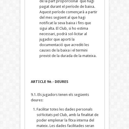
de la part proporcional que hagi
pagat durant el període de baixa.
Aquest període començarà a partir
del mes següent al que hagi
notificat la seva baixa i fins que
sigui alta. El Club, si ho estima
necessari, podrà sol-licitar al
jugador que aporti la
documentació que acrediti les
causes de la baixa i el termini
previst de la durada de la mateixa.
ARTICLE 9è.- DEURES
9.1. Els jugadors tenen els següents
deures:
Facilitar totes les dades personals
sol·licitats pel Club, amb la finalitat de
poder emplenar la fitxa interna del
mateix. Les dades facilitades seran