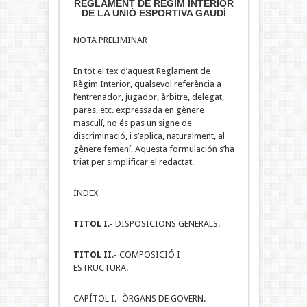
REGLAMENT DE RÈGIM INTERIOR
DE LA UNIÓ ESPORTIVA GAUDÍ
NOTA PRELIMINAR
En tot el tex d’aquest Reglament de
Règim Interior, qualsevol referència a
l’entrenador, jugador, àrbitre, delegat,
pares, etc. expressada en gènere
masculí, no és pas un signe de
discriminació, i s’aplica, naturalment, al
gènere femení. Aquesta formulación s’ha
triat per simplificar el redactat.
ÍNDEX
TITOL I
.- DISPOSICIONS GENERALS.
TITOL II
.- COMPOSICIÓ I
ESTRUCTURA.
CAPÍTOL I.- ÒRGANS DE GOVERN.