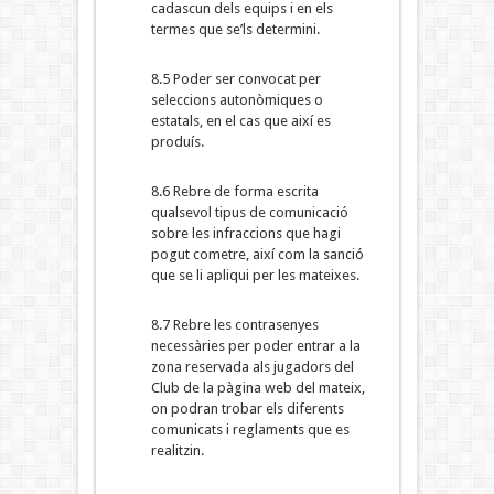
cadascun dels equips i en els
termes que se’ls determini.
8.5 Poder ser convocat per
seleccions autonòmiques o
estatals, en el cas que així es
produís.
8.6 Rebre de forma escrita
qualsevol tipus de comunicació
sobre les infraccions que hagi
pogut cometre, així com la sanció
que se li apliqui per les mateixes.
8.7 Rebre les contrasenyes
necessàries per poder entrar a la
zona reservada als jugadors del
Club de la pàgina web del mateix,
on podran trobar els diferents
comunicats i reglaments que es
realitzin.