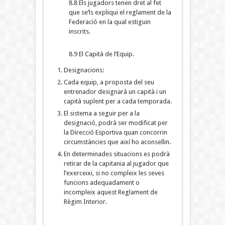
8.8 Els jugadors tenen dret al fet
que se’ls expliqui el reglament de la
Federació en la qual estiguin
inscrits.
8.9 El Capità de l’Equip.
Designacions:
Cada equip, a proposta del seu
entrenador designarà un capità i un
capità suplent per a cada temporada.
El sistema a seguir per a la
designació, podrà ser modificat per
la Direcció Esportiva quan concorrin
circumstàncies que així ho aconsellin.
En determinades situacions es podrà
retirar de la capitania al jugador que
l’exerceixi, si no compleix les seves
funcions adequadament o
incompleix aquest Reglament de
Règim Interior.