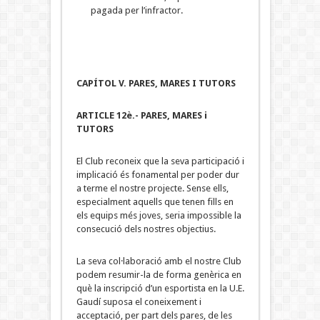
pagada per l’infractor.
CAPÍTOL V. PARES, MARES I TUTORS
ARTICLE 12è.- PARES, MARES i
TUTORS
El Club reconeix que la seva participació i
implicació és fonamental per poder dur
a terme el nostre projecte. Sense ells,
especialment aquells que tenen fills en
els equips més joves, seria impossible la
consecució dels nostres objectius.
La seva col·laboració amb el nostre Club
podem resumir-la de forma genèrica en
què la inscripció d’un esportista en la U.E.
Gaudí suposa el coneixement i
acceptació, per part dels pares, de les