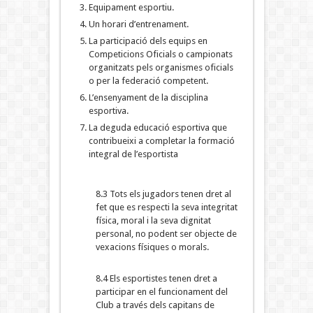
Equipament esportiu.
Un horari d’entrenament.
La participació dels equips en
Competicions Oficials o campionats
organitzats pels organismes oficials
o per la federació competent.
L’ensenyament de la disciplina
esportiva.
La deguda educació esportiva que
contribueixi a completar la formació
integral de l’esportista
8.3 Tots els jugadors tenen dret al
fet que es respecti la seva integritat
física, moral i la seva dignitat
personal, no podent ser objecte de
vexacions físiques o morals.
8.4 Els esportistes tenen dret a
participar en el funcionament del
Club a través dels capitans de