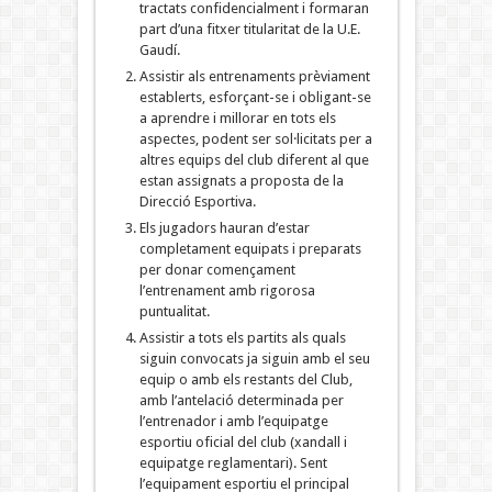
tractats confidencialment i formaran
part d’una fitxer titularitat de la U.E.
Gaudí.
Assistir als entrenaments prèviament
establerts, esforçant-se i obligant-se
a aprendre i millorar en tots els
aspectes, podent ser sol·licitats per a
altres equips del club diferent al que
estan assignats a proposta de la
Direcció Esportiva.
Els jugadors hauran d’estar
completament equipats i preparats
per donar començament
l’entrenament amb rigorosa
puntualitat.
Assistir a tots els partits als quals
siguin convocats ja siguin amb el seu
equip o amb els restants del Club,
amb l’antelació determinada per
l’entrenador i amb l’equipatge
esportiu oficial del club (xandall i
equipatge reglamentari). Sent
l’equipament esportiu el principal