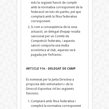
més la següent funció de complir
amb la normativa corresponent de la
federació en tots els partits, pel que
comptarà amb la fitxa federativa
corresponent.
Si com a conseqüència de la seva
actuació, un delegat d’equip resulta
sancionat per un Comitè de
Competició federatiu, i aquesta
sanció comporta una multa
econòmica al club, aquesta serà
pagada per l’infractor.
ARTICLE 11è.- DELEGAT DE CAMP
És nomenat per la Junta Directiva a
proposta dels entrenadors i de la
Direcció Esportiva i té les següents
funcions:
Comptarà amb fitxa federativa i
complirà la normativa corresponent