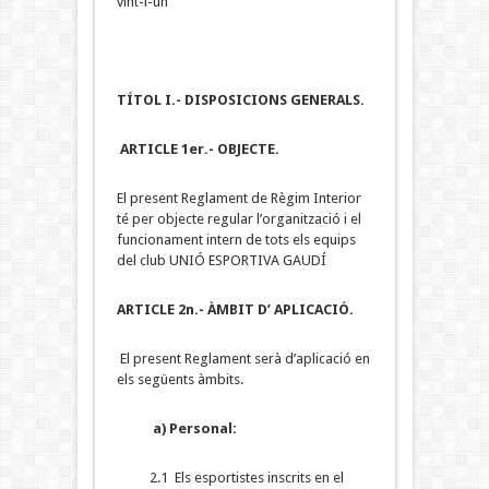
vint-i-un
TÍTOL I.- DISPOSICIONS GENERALS.
ARTICLE 1er.- OBJECTE
.
El present Reglament de Règim Interior
té per objecte regular l’organització i el
funcionament intern de tots els equips
del club UNIÓ ESPORTIVA GAUDÍ
ARTICLE 2n.- ÀMBIT D’ APLICACIÓ.
El present Reglament serà d’aplicació en
els següents àmbits.
a) Personal:
2.1 Els esportistes inscrits en el