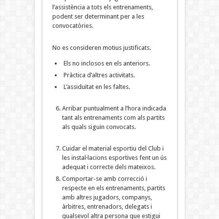
l’assistència a tots els entrenaments,
podent ser determinant per a les
convocatòries.
No es consideren motius justificats.
Els no inclosos en els anteriors.
Pràctica d’altres activitats.
L’assiduïtat en les faltes.
Arribar puntualment a l’hora indicada
tant als entrenaments com als partits
als quals siguin convocats.
Cuidar el material esportiu del Club i
les instal·lacions esportives fent un ús
adequat i correcte dels mateixos.
Comportar-se amb correcció i
respecte en els entrenaments, partits
amb altres jugadors, companys,
àrbitres, entrenadors, delegats i
qualsevol altra persona que estigui