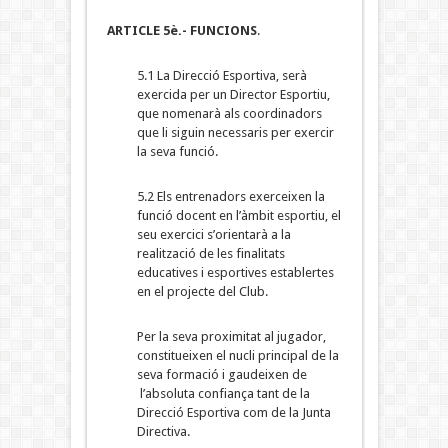
ARTICLE 5è.- FUNCIONS
.
5.1 La Direcció Esportiva, serà
exercida per un Director Esportiu,
que nomenarà als coordinadors
que li siguin necessaris per exercir
la seva funció.
5.2 Els entrenadors exerceixen la
funció docent en l’àmbit esportiu, el
seu exercici s’orientarà a la
realització de les finalitats
educatives i esportives establertes
en el projecte del Club.
Per la seva proximitat al jugador,
constitueixen el nucli principal de la
seva formació i gaudeixen de
l’absoluta confiança tant de la
Direcció Esportiva com de la Junta
Directiva.