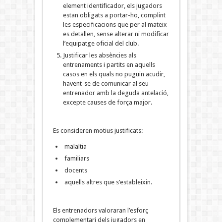
element identificador, els jugadors
estan obligats a portar-ho, complint
les especificacions que per al mateix
es detallen, sense alterar ni modificar
l’equipatge oficial del club.
Justificar les absències als
entrenaments i partits en aquells
casos en els quals no puguin acudir,
havent-se de comunicar al seu
entrenador amb la deguda antelació,
excepte causes de força major.
Es consideren motius justificats:
malaltia
familiars
docents
aquells altres que s’estableixin.
Els entrenadors valoraran l’esforç
complementari dels jugadors en