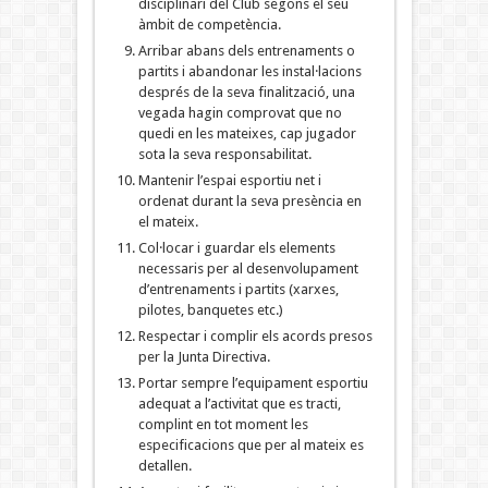
disciplinari del Club segons el seu
àmbit de competència.
Arribar abans dels entrenaments o
partits i abandonar les instal·lacions
després de la seva finalització, una
vegada hagin comprovat que no
quedi en les mateixes, cap jugador
sota la seva responsabilitat.
Mantenir l’espai esportiu net i
ordenat durant la seva presència en
el mateix.
Col·locar i guardar els elements
necessaris per al desenvolupament
d’entrenaments i partits (xarxes,
pilotes, banquetes etc.)
Respectar i complir els acords presos
per la Junta Directiva.
Portar sempre l’equipament esportiu
adequat a l’activitat que es tracti,
complint en tot moment les
especificacions que per al mateix es
detallen.