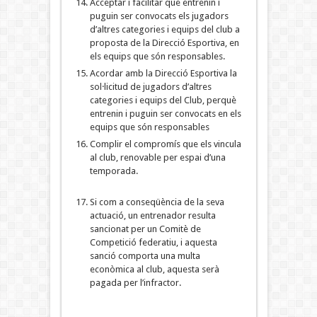
Acceptar i facilitar que entrenin i
puguin ser convocats els jugadors
d’altres categories i equips del club a
proposta de la Direcció Esportiva, en
els equips que són responsables.
Acordar amb la Direcció Esportiva la
sol·licitud de jugadors d’altres
categories i equips del Club, perquè
entrenin i puguin ser convocats en els
equips que són responsables
Complir el compromís que els vincula
al club, renovable per espai d’una
temporada.
Si com a conseqüència de la seva
actuació, un entrenador resulta
sancionat per un Comitè de
Competició federatiu, i aquesta
sanció comporta una multa
econòmica al club, aquesta serà
pagada per l’infractor.