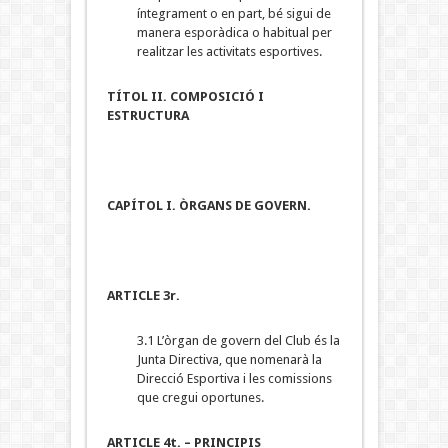
íntegrament o en part, bé sigui de
manera esporàdica o habitual per
realitzar les activitats esportives.
TÍTOL II. COMPOSICIÓ I
ESTRUCTURA
CAPÍTOL I. ÒRGANS DE GOVERN.
ARTICLE 3r.
3.1 L’òrgan de govern del Club és la
Junta Directiva, que nomenarà la
Direcció Esportiva i les comissions
que cregui oportunes.
ARTICLE 4t. – PRINCIPIS