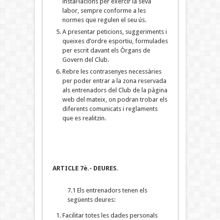
instal·lacions per exercir la seva
labor, sempre conforme a les
normes que regulen el seu ús.
A presentar peticions, suggeriments i
queixes d’ordre esportiu, formulades
per escrit davant els Òrgans de
Govern del Club.
Rebre les contrasenyes necessàries
per poder entrar a la zona reservada
als entrenadors del Club de la pàgina
web del mateix, on podran trobar els
diferents comunicats i reglaments
que es realitzin.
ARTICLE 7è.- DEURES.
7.1 Els entrenadors tenen els
següents deures:
Facilitar totes les dades personals