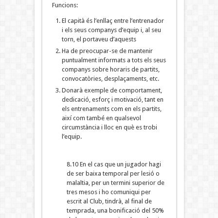
Funcions:
El capità és l’enllaç entre l’entrenador
i els seus companys d’equip i, al seu
torn, el portaveu d’aquests
Ha de preocupar-se de mantenir
puntualment informats a tots els seus
companys sobre horaris de partits,
convocatòries, desplaçaments, etc.
Donarà exemple de comportament,
dedicació, esforç i motivació, tant en
els entrenaments com en els partits,
així com també en qualsevol
circumstància i lloc en què es trobi
l’equip.
8.10 En el cas que un jugador hagi
de ser baixa temporal per lesió o
malaltia, per un termini superior de
tres mesos i ho comuniqui per
escrit al Club, tindrà, al final de
temprada, una bonificació del 50%