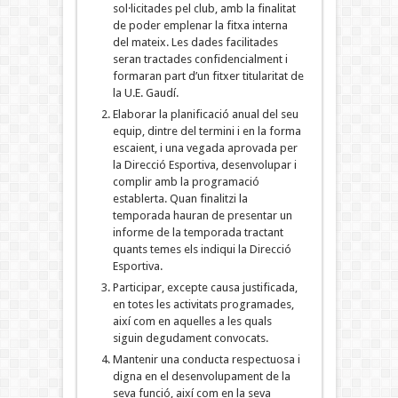
sol·licitades pel club, amb la finalitat
de poder emplenar la fitxa interna
del mateix. Les dades facilitades
seran tractades confidencialment i
formaran part d’un fitxer titularitat de
la U.E. Gaudí.
Elaborar la planificació anual del seu
equip, dintre del termini i en la forma
escaient, i una vegada aprovada per
la Direcció Esportiva, desenvolupar i
complir amb la programació
establerta. Quan finalitzi la
temporada hauran de presentar un
informe de la temporada tractant
quants temes els indiqui la Direcció
Esportiva.
Participar, excepte causa justificada,
en totes les activitats programades,
així com en aquelles a les quals
siguin degudament convocats.
Mantenir una conducta respectuosa i
digna en el desenvolupament de la
seva funció, així com en la seva